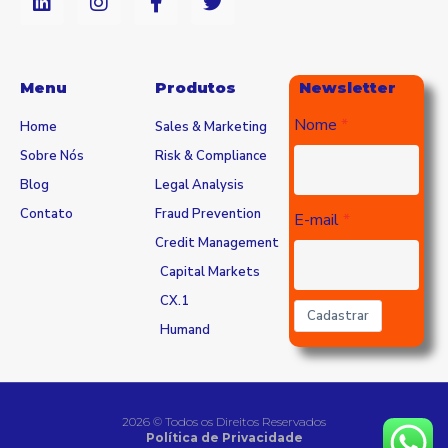
Menu
Produtos
Newsletter
Nome
Home
Sales & Marketing
Sobre Nós
Risk & Compliance
Blog
Legal Analysis
Contato
Fraud Prevention
E-mail
Credit Management
Capital Markets
CX.1
Cadastrar
Humand
2026 © Todos os Direitos Reservados
Política de Privacidade