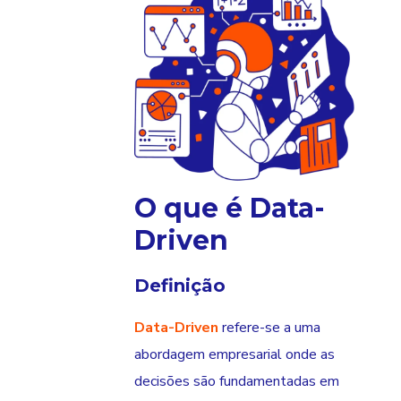
O que é Data-
Driven
Definição
Data-Driven
refere-se a uma
abordagem empresarial onde as
decisões são fundamentadas em