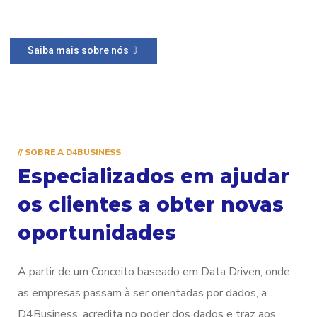
Saiba mais sobre nós ⇩
// SOBRE A D4BUSINESS
Especializados em ajudar
os clientes a obter novas
oportunidades
A partir de um Conceito baseado em Data Driven, onde
as empresas passam à ser orientadas por dados, a
D4Business, acredita no poder dos dados e traz aos
seus clientes essa cultura, aplicando as melhores