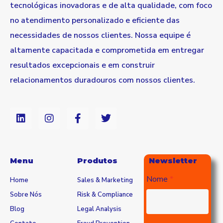
no atendimento personalizado e eficiente das
necessidades de nossos clientes. Nossa equipe é
altamente capacitada e comprometida em entregar
resultados excepcionais e em construir
relacionamentos duradouros com nossos clientes.
Menu
Produtos
Newsletter
Nome
Home
Sales & Marketing
Sobre Nós
Risk & Compliance
Blog
Legal Analysis
Contato
Fraud Prevention
E-mail
Credit Management