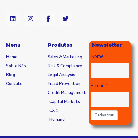
Menu
Produtos
Newsletter
Nome
Home
Sales & Marketing
Sobre Nós
Risk & Compliance
Blog
Legal Analysis
Contato
Fraud Prevention
E-mail
Credit Management
Capital Markets
CX.1
Cadastrar
Humand