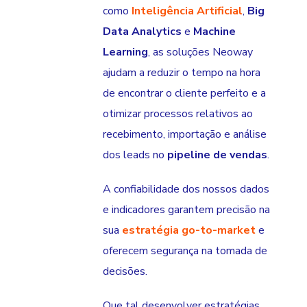
como
Inteligência Artificial
,
Big
Data Analytics
e
Machine
Learning
, as soluções Neoway
ajudam a reduzir o tempo na hora
de encontrar o cliente perfeito e a
otimizar processos relativos ao
recebimento, importação e análise
dos leads no
pipeline de vendas
.
A confiabilidade dos nossos dados
e indicadores garantem precisão na
sua
estratégia go-to-market
e
oferecem segurança na tomada de
decisões.
Que tal desenvolver estratégias