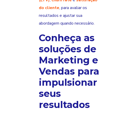
(LTV)
,
churn rate
e
satisfação
do cliente
, para avaliar os
resultados e ajustar sua
abordagem quando necessário.
Conheça as
soluções de
Marketing e
Vendas para
impulsionar
seus
resultados