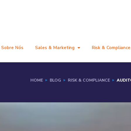
Sobre Nós
Sales & Marketing
Risk & Compliance
HOME
BLOG
RISK & COMPLIANCE
AUDIT