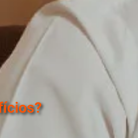
fícios?