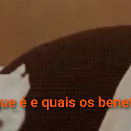
que é e quais os bene