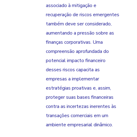
associado à mitigação e
recuperação de riscos emergentes
também deve ser considerado,
aumentando a pressão sobre as
finanças corporativas. Uma
compreensão aprofundada do
potencial impacto financeiro
desses riscos capacita as
empresas a implementar
estratégias proativas e, assim,
proteger suas bases financeiras
contra as incertezas inerentes às
transações comerciais em um
ambiente empresarial dinâmico.