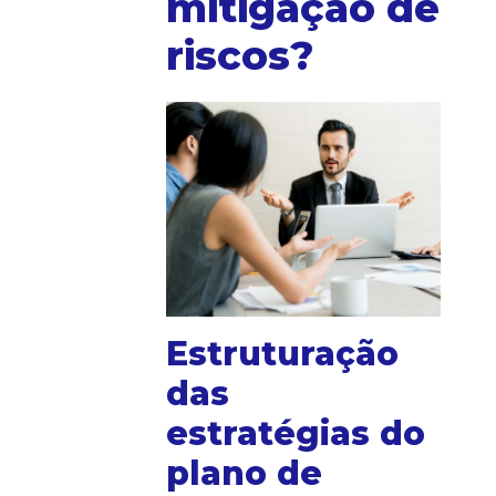
mitigação de
riscos?
Estruturação
das
estratégias do
plano de