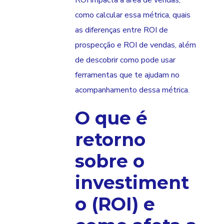
ROI impacta a área de vendas,
como calcular essa métrica, quais
as diferenças entre ROI de
prospecção e ROI de vendas, além
de descobrir como pode usar
ferramentas que te ajudam no
acompanhamento dessa métrica.
O que é
retorno
sobre o
investiment
o (ROI) e