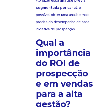
Ao fazer essa
análise prévia
segmentada por canal
, é
possível obter uma análise mais
precisa do desempenho de cada
iniciativa de prospecção.
Qual a
importância
do ROI de
prospecção
e em vendas
para a alta
gestão?