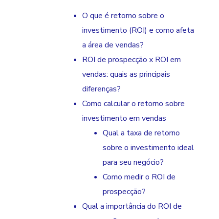
O que é retorno sobre o
investimento (ROI) e como afeta
a área de vendas?
ROI de prospecção x ROI em
vendas: quais as principais
diferenças?
Como calcular o retorno sobre
investimento em vendas
Qual a taxa de retorno
sobre o investimento ideal
para seu negócio?
Como medir o ROI de
prospecção?
Qual a importância do ROI de