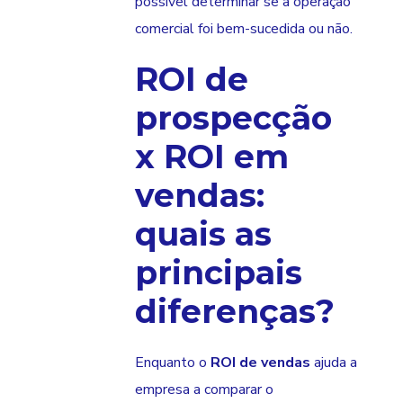
possível determinar se a operação
comercial foi bem-sucedida ou não.
ROI de
prospecção
x ROI em
vendas:
quais as
principais
diferenças?
Enquanto o
ROI de vendas
ajuda a
empresa a comparar o