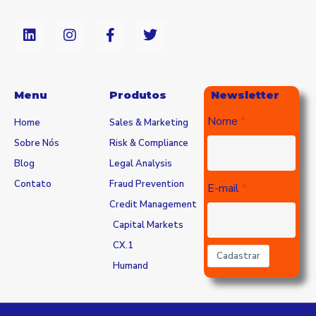
Menu
Produtos
Newsletter
Nome
Home
Sales & Marketing
Sobre Nós
Risk & Compliance
Blog
Legal Analysis
Contato
Fraud Prevention
E-mail
Credit Management
Capital Markets
CX.1
Cadastrar
Humand