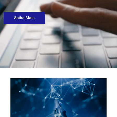
Saiba Mais