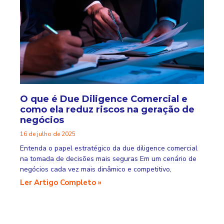
O que é Due Diligence Comercial e
como ela reduz riscos na geração de
negócios
16 de julho de 2025
Entenda o papel estratégico da due diligence comercial
na tomada de decisões mais seguras Em um cenário de
negócios cada vez mais dinâmico e competitivo,
Ler Artigo Completo »