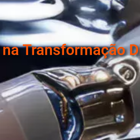
al na Transformação D