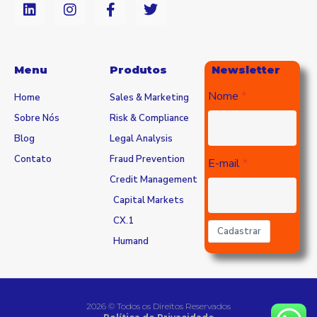
Menu
Produtos
Newsletter
Nome
Home
Sales & Marketing
Sobre Nós
Risk & Compliance
Blog
Legal Analysis
Contato
Fraud Prevention
E-mail
Credit Management
Capital Markets
CX.1
Cadastrar
Humand
2026 © Todos os Direitos Reservados