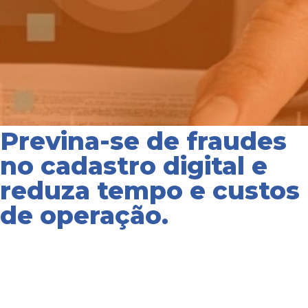
Previna-se de fraudes
Prevenção à
no cadastro digital e
Fraudes
reduza tempo e custos
de operação.
Proteja-se contra
fraudadores e
tenha um