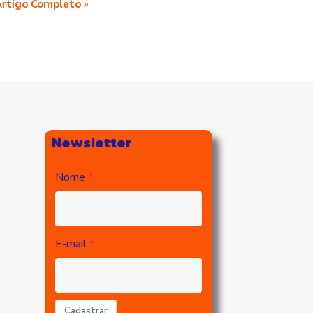
Artigo Completo »
Newsletter
Nome
E-mail
Cadastrar