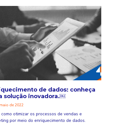
iquecimento de dados: conheça
a solução inovadora.￼
 maio de 2022
 como otimizar os processos de vendas e
ting por meio do enriquecimento de dados.