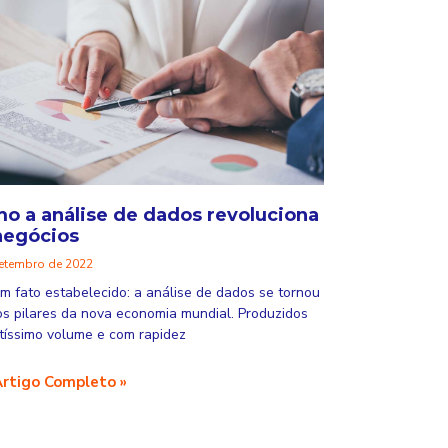
o a análise de dados revoluciona
negócios
setembro de 2022
um fato estabelecido: a análise de dados se tornou
s pilares da nova economia mundial. Produzidos
tíssimo volume e com rapidez
Artigo Completo »