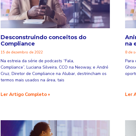
Desconstruindo conceitos do
Ani
Compliance
na 
15 de dezembro de 2022
8 de 
Na estreia da série de podcasts “Fala,
Para 
Compliance”, Luciana Silveira, CCO na Neoway, e André
Ghose
Cruz, Diretor de Compliance na Alubar, destrincham os
oport
termos mais usados na área, tais
Ler Artigo Completo »
Ler 