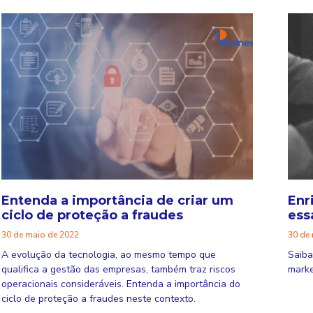
Entenda a importância de criar um
Enr
ciclo de proteção a fraudes
ess
30 de maio de 2022
30 de
A evolução da tecnologia, ao mesmo tempo que
Saiba
qualifica a gestão das empresas, também traz riscos
marke
operacionais consideráveis. Entenda a importância do
ciclo de proteção a fraudes neste contexto.