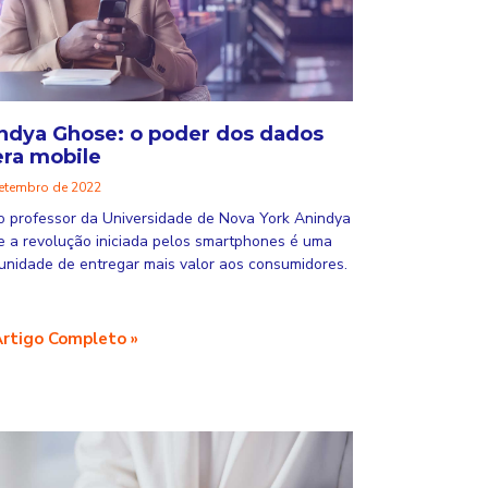
ndya Ghose: o poder dos dados
era mobile
setembro de 2022
o professor da Universidade de Nova York Anindya
 a revolução iniciada pelos smartphones é uma
unidade de entregar mais valor aos consumidores.
Artigo Completo »