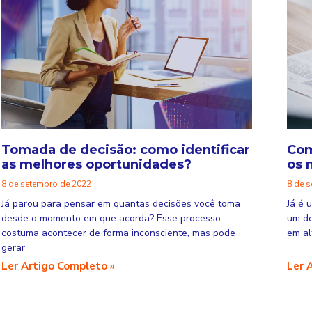
Tomada de decisão: como identificar
Com
as melhores oportunidades?
os 
8 de setembro de 2022
8 de 
Já parou para pensar em quantas decisões você toma
Já é 
desde o momento em que acorda? Esse processo
um do
costuma acontecer de forma inconsciente, mas pode
em al
gerar
Ler Artigo Completo »
Ler 