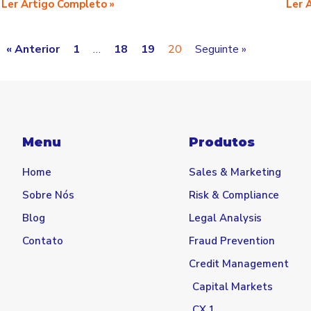
Ler Artigo Completo »
Ler 
« Anterior
1
…
18
19
20
Seguinte »
Menu
Produtos
Home
Sales & Marketing
Sobre Nós
Risk & Compliance
Blog
Legal Analysis
Contato
Fraud Prevention
Credit Management
Capital Markets
CX.1