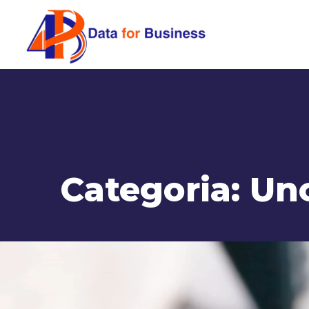
Categoria:
Un