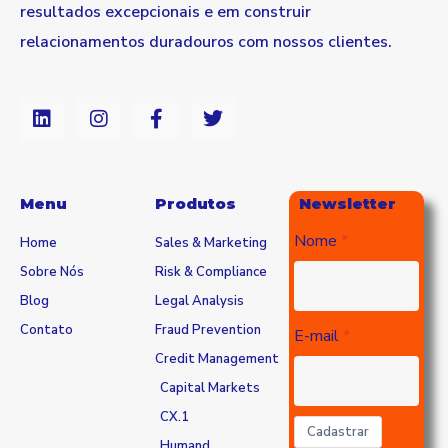
resultados excepcionais e em construir
relacionamentos duradouros com nossos clientes.
Menu
Produtos
Newsletter
Nome
Home
Sales & Marketing
Sobre Nós
Risk & Compliance
Blog
Legal Analysis
Contato
Fraud Prevention
E-mail
Credit Management
Capital Markets
CX.1
Cadastrar
Humand