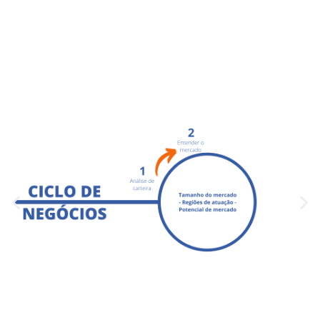
acrescentam
produtividade