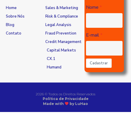
Nome
Home
Sales & Marketing
Sobre Nós
Risk & Compliance
Blog
Legal Analysis
Contato
Fraud Prevention
E-mail
Credit Management
Capital Markets
CX.1
Cadastrar
Humand
2026 © Todos os Direitos Reservados
Política de Privacidade
Made with
by LuHao