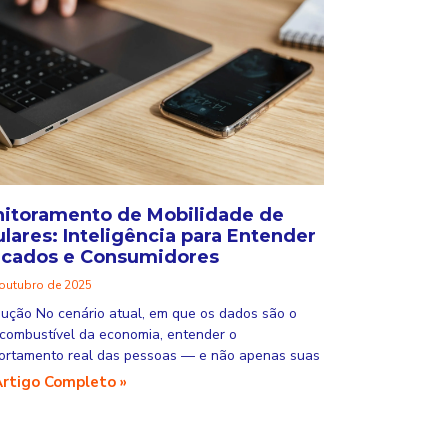
itoramento de Mobilidade de
ulares: Inteligência para Entender
cados e Consumidores
 outubro de 2025
dução No cenário atual, em que os dados são o
combustível da economia, entender o
rtamento real das pessoas — e não apenas suas
Artigo Completo »