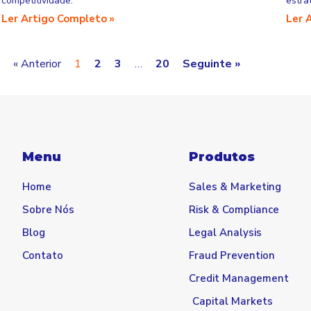
competitividade.
estra
Ler Artigo Completo »
Ler 
« Anterior
1
2
3
…
20
Seguinte »
Menu
Produtos
Home
Sales & Marketing
Sobre Nós
Risk & Compliance
Blog
Legal Analysis
Contato
Fraud Prevention
Credit Management
Capital Markets