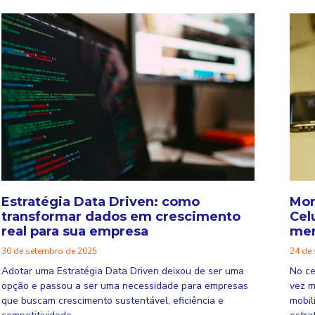
Estratégia Data Driven: como
Mon
transformar dados em crescimento
Cel
real para sua empresa
mer
30 de setembro de 2025
24 de
Adotar uma Estratégia Data Driven deixou de ser uma
No ce
opção e passou a ser uma necessidade para empresas
vez m
que buscam crescimento sustentável, eficiência e
mobil