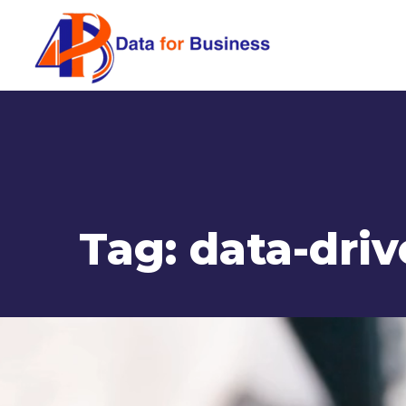
Tag:
data-dri