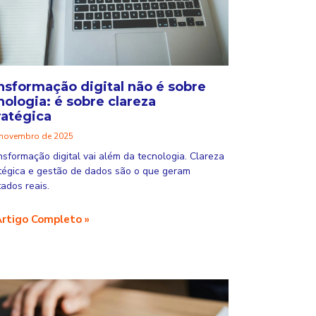
nsformação digital não é sobre
nologia: é sobre clareza
ratégica
 novembro de 2025
nsformação digital vai além da tecnologia. Clareza
tégica e gestão de dados são o que geram
tados reais.
Artigo Completo »