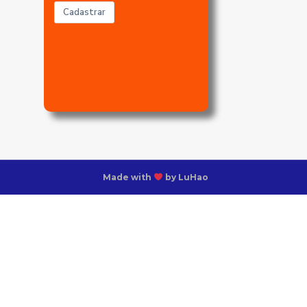
Cadastrar
Made with
by LuHao