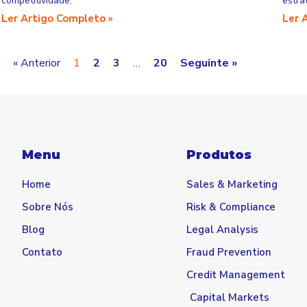
competitividade.
estra
Ler Artigo Completo »
Ler 
« Anterior
1
2
3
…
20
Seguinte »
Menu
Produtos
Home
Sales & Marketing
Sobre Nós
Risk & Compliance
Blog
Legal Analysis
Contato
Fraud Prevention
Credit Management
Capital Markets