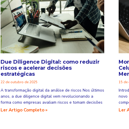
Due Diligence Digital: como reduzir
Mon
riscos e acelerar decisões
Cel
estratégicas
Mer
22 de outubro de 2025
15 de
A transformação digital da análise de riscos Nos últimos
Intro
anos, a due diligence digital vem revolucionando a
novo 
forma como empresas avaliam riscos e tomam decisões
compo
Ler Artigo Completo »
Ler 