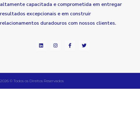
altamente capacitada e comprometida em entregar
resultados excepcionais e em construir
relacionamentos duradouros com nossos clientes.
2026 © Todos os Direitos Reservados