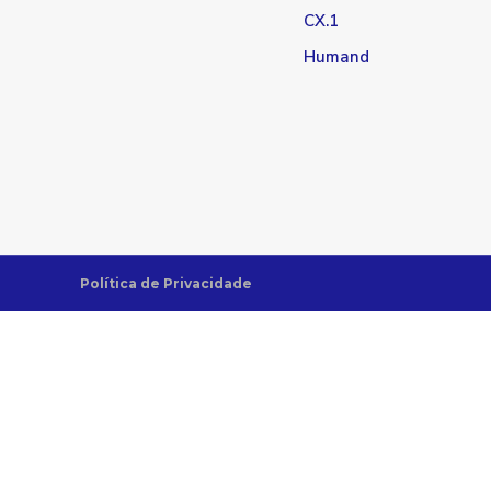
CX.1
Humand
Política de Privacidade