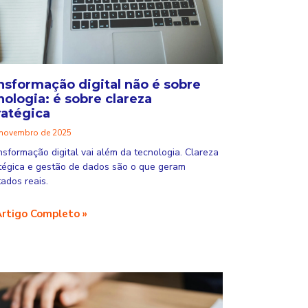
nsformação digital não é sobre
nologia: é sobre clareza
ratégica
 novembro de 2025
nsformação digital vai além da tecnologia. Clareza
tégica e gestão de dados são o que geram
tados reais.
Artigo Completo »