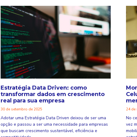
Estratégia Data Driven: como
Mon
transformar dados em crescimento
Cel
real para sua empresa
mer
30 de setembro de 2025
24 de
Adotar uma Estratégia Data Driven deixou de ser uma
No ce
opção e passou a ser uma necessidade para empresas
vez m
que buscam crescimento sustentável, eficiência e
mobil