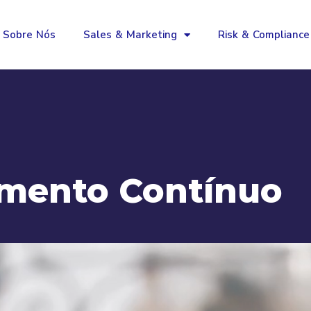
Sobre Nós
Sales & Marketing
Risk & Compliance
mento Contínuo