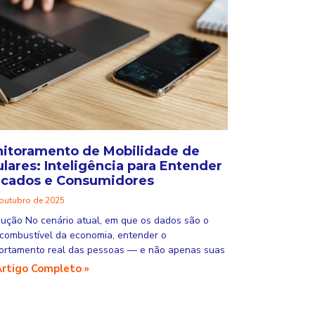
itoramento de Mobilidade de
ulares: Inteligência para Entender
cados e Consumidores
 outubro de 2025
dução No cenário atual, em que os dados são o
combustível da economia, entender o
rtamento real das pessoas — e não apenas suas
Artigo Completo »