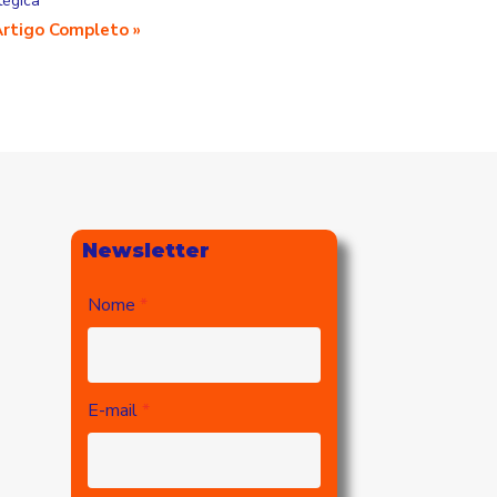
tégica
Artigo Completo »
Newsletter
Nome
E-mail