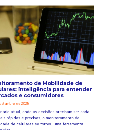
itoramento de Mobilidade de
ulares: inteligência para entender
cados e consumidores
 setembro de 2025
nário atual, onde as decisões precisam ser cada
ais rápidas e precisas, o monitoramento de
idade de celulares se tornou uma ferramenta